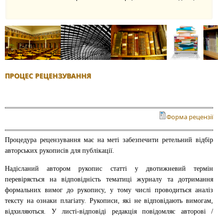
ПРОЦЕС РЕЦЕНЗУВАННЯ
Форма рецензії
Процедура рецензування має на меті забезпечити ретельний відбір
авторських рукописів для публікації.
Надісланий автором рукопис статті у двотижневий термін
перевіряється на відповідність тематиці журналу та дотримання
формальних вимог до рукопису, у тому числі проводиться аналіз
тексту на ознаки плагіату. Рукописи, які не відповідають вимогам,
відхиляються. У листі-відповіді редакція повідомляє авторові /