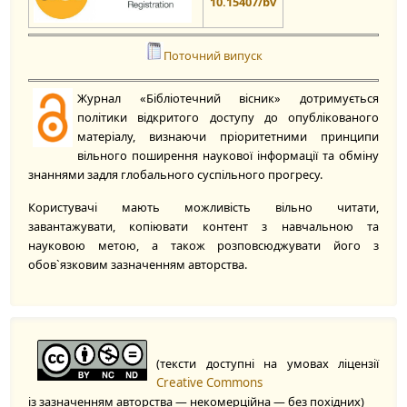
10.15407/bv
Поточний випуск
Журнал «Бібліотечний вісник» дотримується
політики відкритого доступу до опублікованого
матеріалу, визнаючи пріоритетними принципи
вільного поширення наукової інформації та обміну
знаннями задля глобального суспільного прогресу.
Користувачі мають можливість вільно читати,
завантажувати, копіювати контент з навчальною та
науковою метою, а також розповсюджувати його з
обов`язковим зазначенням авторства.
(тексти доступні на умовах ліцензії
Creative Commons
із зазначенням авторства — некомерційна — без похідних)