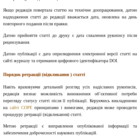
Якщо редакція повертала статтю на технічне доопрацювання, датою
надходження статті до редакції вважається дата, оновлена на день
повторного подання після правки.
Датою прийняття статті до друку є дата схвалення рукопису після
рецензування.
Датою публікації є дата оприлюднення електронної версії статті на
сайті журналу та отримання цифрового ідентифікатора DOI.
Порядок ретракції (відкликання ) статті
Навіть враховуючи детальний розгляд усіх надісланих рукописів,
редакція визнає можливість виникнення об’єктивної потреби
перегляду статусу статті після її публікації. Керуючись викладеними
на
сайті СОРЕ
принципами і вимогами, редакція може проводити
процедуру ретракції (відкликання) статті.
Метою ретракції є виправлення опублікованої інформації та
забезпечення доброчесності наукових публікацій.