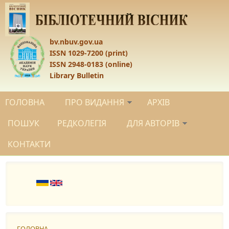
Перейти до основного матеріалу
bv.nbuv.gov.ua
ISSN 1029-7200 (print)
ISSN 2948-0183 (online)
Library Bulletin
ГОЛОВНА
ПРО ВИДАННЯ
АРХІВ
ПОШУК
РЕДКОЛЕГІЯ
ДЛЯ АВТОРІВ
КОНТАКТИ
ГОЛОВНА